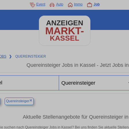
Event
Auto
Immo
Job
ANZEIGEN
MARKT-
KASSEL
OBS
❯
QUEREINSTEIGER
Quereinsteiger Jobs in Kassel - Jetzt Jobs in
×
Quereinsteiger
Aktuelle Stellenangebote für Quereinsteiger in 
ie suchen nach Quereinsteiger Jobs in Kassel? Bei uns finden Sie aktuelle Stellenang