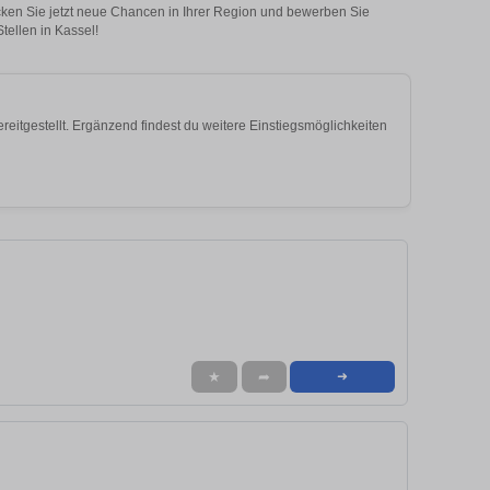
ecken Sie jetzt neue Chancen in Ihrer Region und bewerben Sie
tellen in Kassel!
itgestellt. Ergänzend findest du weitere Einstiegsmöglichkeiten
★
➦
➜