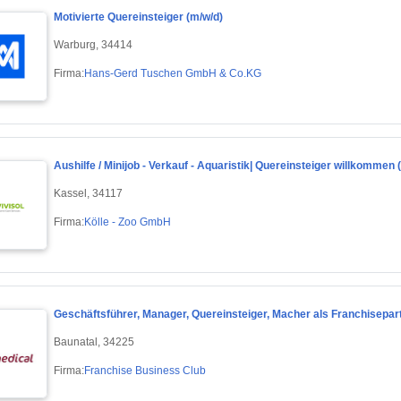
Motivierte Quereinsteiger (m/w/d)
Warburg, 34414
Firma:
Hans-Gerd Tuschen GmbH & Co.KG
Aushilfe / Minijob - Verkauf - Aquaristik| Quereinsteiger willkommen 
Kassel, 34117
Firma:
Kölle - Zoo GmbH
Geschäftsführer, Manager, Quereinsteiger, Macher als Franchisepart
Baunatal, 34225
Firma:
Franchise Business Club