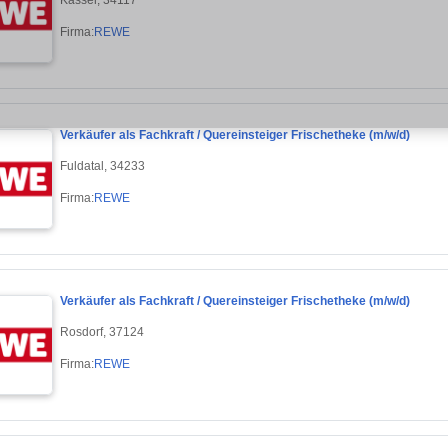
Firma:
REWE
Verkäufer als Fachkraft / Quereinsteiger Frischetheke (m/w/d)
Fuldatal, 34233
Firma:
REWE
Verkäufer als Fachkraft / Quereinsteiger Frischetheke (m/w/d)
Rosdorf, 37124
Firma:
REWE