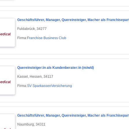
Geschäftsführer, Manager, Quereinsteiger, Macher als Franchisepart
Fuldabrück, 34277
Firma:
Franchise Business Club
Quereinsteiger:in als Kundenberater:in (m/w/d)
Kassel, Hessen, 34117
Firma:
SV SparkassenVersicherung
Geschäftsführer, Manager, Quereinsteiger, Macher als Franchisepar
Naumburg, 34311