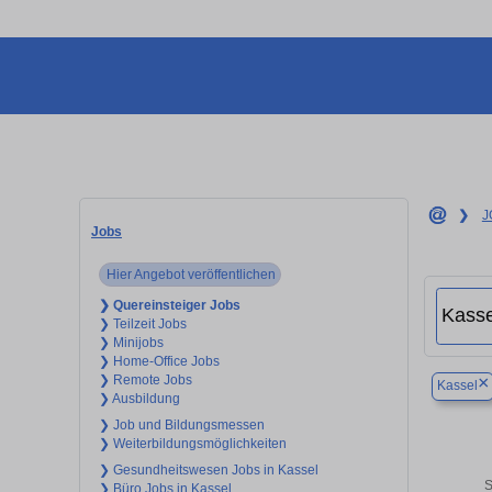
❯
J
Jobs
Hier Angebot veröffentlichen
❯ Quereinsteiger Jobs
❯ Teilzeit Jobs
❯ Minijobs
❯ Home-Office Jobs
❯ Remote Jobs
×
Kassel
❯ Ausbildung
❯ Job und Bildungsmessen
❯ Weiterbildungsmöglichkeiten
❯ Gesundheitswesen Jobs in Kassel
S
❯ Büro Jobs in Kassel