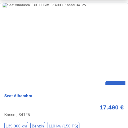
Seat Alhambra
17.490 €
Kassel, 34125
139.000 km
Benzin
110 kw (150 PS)