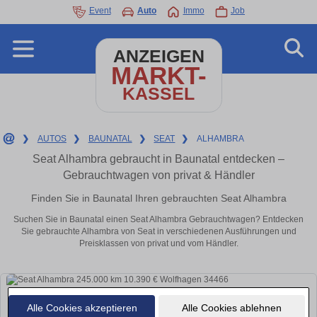
Event
Auto
Immo
Job
ANZEIGEN
MARKT-
KASSEL
❯
AUTOS
❯
BAUNATAL
❯
SEAT
❯
ALHAMBRA
Seat Alhambra gebraucht in Baunatal entdecken –
Gebrauchtwagen von privat & Händler
Finden Sie in Baunatal Ihren gebrauchten Seat Alhambra
Suchen Sie in Baunatal einen Seat Alhambra Gebrauchtwagen? Entdecken
Sie gebrauchte Alhambra von Seat in verschiedenen Ausführungen und
Preisklassen von privat und vom Händler.
Alle Cookies akzeptieren
Alle Cookies ablehnen