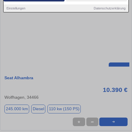
Einstellungen
Datenschutzerklärung
Seat Alhambra
10.390 €
Wolfhagen, 34466
245.000 km
Diesel
110 kw (150 PS)
★
➦
➜