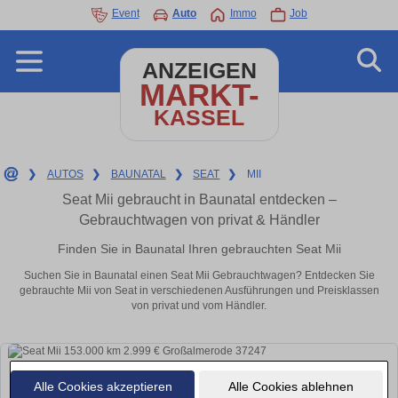
Event
Auto
Immo
Job
ANZEIGEN
MARKT-
KASSEL
❯
AUTOS
❯
BAUNATAL
❯
SEAT
❯
MII
Seat Mii gebraucht in Baunatal entdecken –
Gebrauchtwagen von privat & Händler
Finden Sie in Baunatal Ihren gebrauchten Seat Mii
Suchen Sie in Baunatal einen Seat Mii Gebrauchtwagen? Entdecken Sie
gebrauchte Mii von Seat in verschiedenen Ausführungen und Preisklassen
von privat und vom Händler.
Alle Cookies akzeptieren
Alle Cookies ablehnen