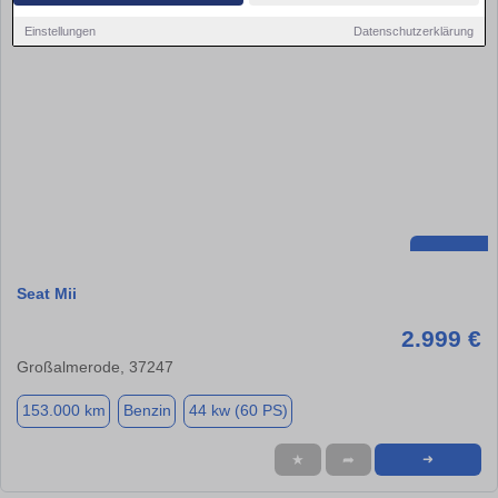
Einstellungen
Datenschutzerklärung
Seat Mii
2.999 €
Großalmerode, 37247
153.000 km
Benzin
44 kw (60 PS)
★
➦
➜