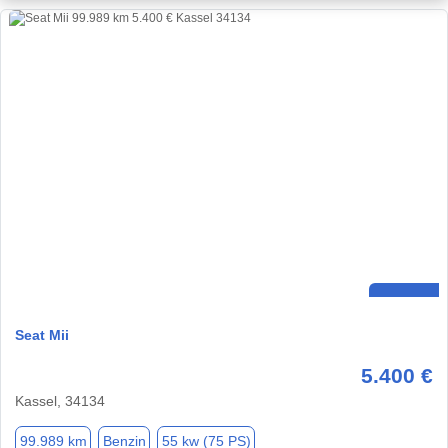
Seat Mii
5.400 €
Kassel, 34134
99.989 km
Benzin
55 kw (75 PS)