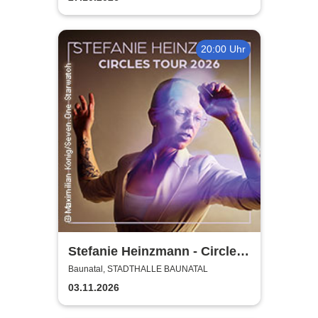
20:00 Uhr
Stefanie Heinzmann - Circles
Tour 2026
Baunatal, STADTHALLE BAUNATAL
03.11.2026