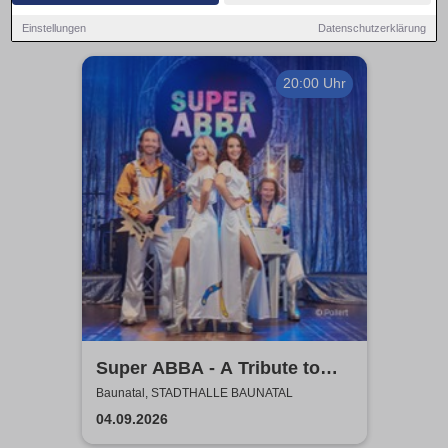
Einstellungen
Datenschutzerklärung
20:00 Uhr
Super ABBA - A Tribute to
ABBA
Baunatal, STADTHALLE BAUNATAL
04.09.2026