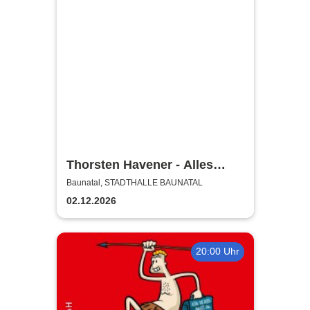
Thorsten Havener - Alles
Kopfsache?
Baunatal, STADTHALLE BAUNATAL
02.12.2026
20:00 Uhr