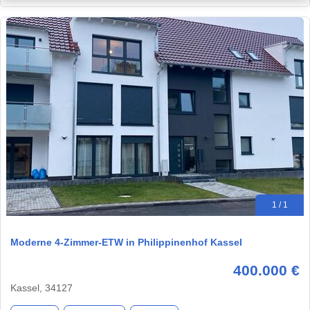
1 / 1
Moderne 4-Zimmer-ETW in Philippinenhof Kassel
400.000 €
Kassel, 34127