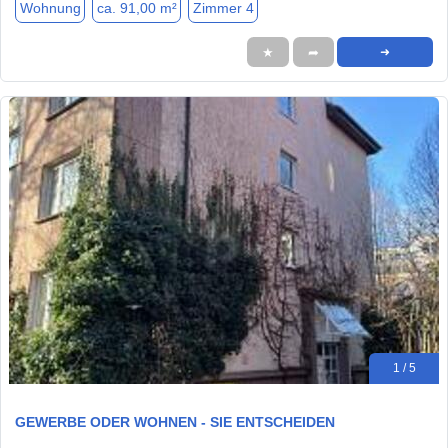
Wohnung
ca. 91,00 m²
Zimmer 4
★
➦
➜
1 / 5
GEWERBE ODER WOHNEN - SIE ENTSCHEIDEN