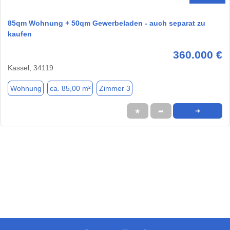
85qm Wohnung + 50qm Gewerbeladen - auch separat zu
kaufen
360.000 €
Kassel, 34119
Wohnung
ca. 85,00 m²
Zimmer 3
★
➦
➜