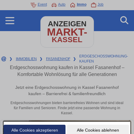
Event
Auto
Immo
Job
ANZEIGEN
MARKT-
KASSEL
ERDGESCHOSSWOHNUNG-
❯
IMMOBILIEN
❯
FASANENHOF
❯
KAUFEN
Erdgeschosswohnung kaufen in Kassel Fasanenhof –
Komfortable Wohnlösung für alle Generationen
Jetzt eine Erdgeschosswohnung in Kassel Fasanenhof
kaufen – Barrierefrei & familienfreundlich
Erdgeschosswohnungen bieten barrierefreies Wohnen und sind ideal
für Familien und Senioren. Finde jetzt eine passende Wohnung in
Kassel.
Alle Cookies akzeptieren
Alle Cookies ablehnen