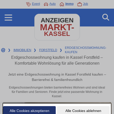
Event
Auto
Immo
Job
ANZEIGEN
MARKT-
KASSEL
ERDGESCHOSSWOHNUNG-
❯
IMMOBILIEN
❯
FORSTFELD
❯
KAUFEN
Erdgeschosswohnung kaufen in Kassel Forstfeld –
Komfortable Wohnlösung für alle Generationen
Jetzt eine Erdgeschosswohnung in Kassel Forstfeld kaufen –
Barrierefrei & familienfreundlich
Erdgeschosswohnungen bieten barrierefreies Wohnen und sind ideal
für Familien und Senioren. Finde jetzt eine passende Wohnung in
Kassel.
Alle Cookies akzeptieren
Alle Cookies ablehnen