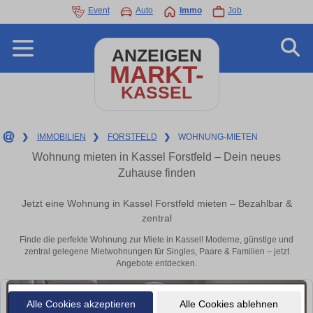
Event
Auto
Immo
Job
ANZEIGEN
MARKT-
KASSEL
❯
IMMOBILIEN
❯
FORSTFELD
❯
WOHNUNG-MIETEN
Wohnung mieten in Kassel Forstfeld – Dein neues
Zuhause finden
Jetzt eine Wohnung in Kassel Forstfeld mieten – Bezahlbar &
zentral
Finde die perfekte Wohnung zur Miete in Kassel! Moderne, günstige und
zentral gelegene Mietwohnungen für Singles, Paare & Familien – jetzt
Angebote entdecken.
Alle Cookies akzeptieren
Alle Cookies ablehnen