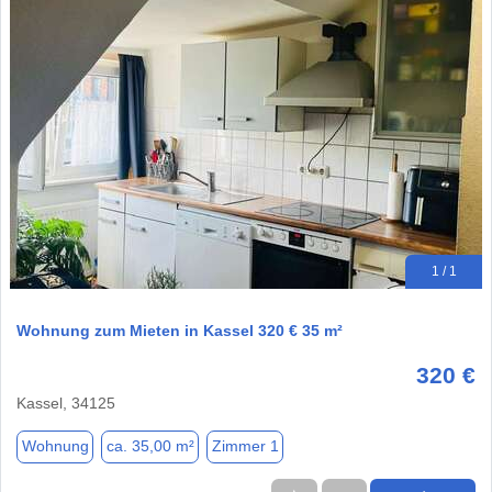
1 / 1
Wohnung zum Mieten in Kassel 320 € 35 m²
320 €
Kassel, 34125
Wohnung
ca. 35,00 m²
Zimmer 1