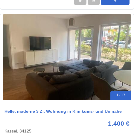
★
➦
➜
1 / 17
Helle, moderne 3 Zi. Wohnung in Klinikums- und Uninähe
1.400 €
Kassel, 34125