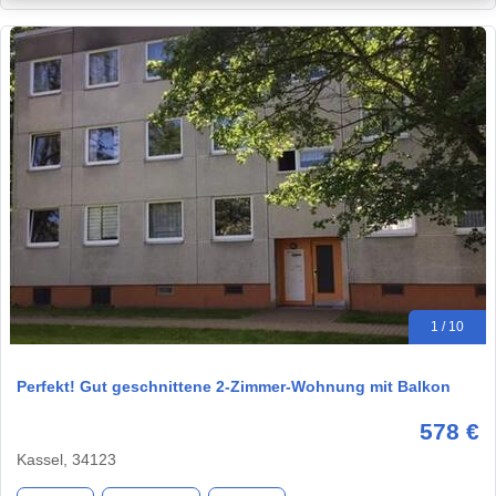
1 / 10
Perfekt! Gut geschnittene 2-Zimmer-Wohnung mit Balkon
578 €
Kassel, 34123