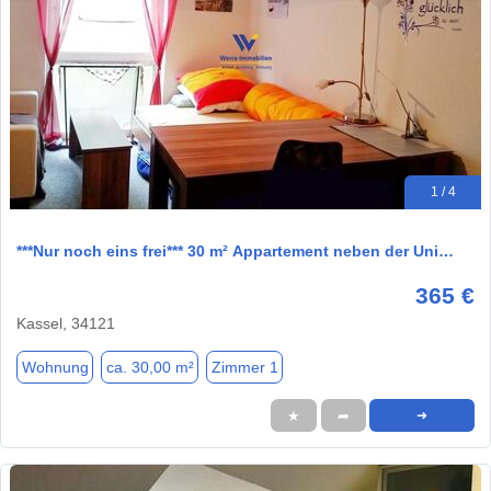
1 / 4
***Nur noch eins frei*** 30 m² Appartement neben der Uni…
365 €
Kassel, 34121
Wohnung
ca. 30,00 m²
Zimmer 1
★
➦
➜