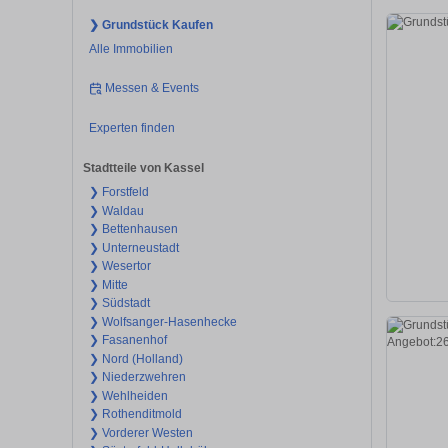
❯ Grundstück Kaufen
Alle Immobilien
Messen & Events
Experten finden
Stadtteile von Kassel
❯ Forstfeld
❯ Waldau
❯ Bettenhausen
❯ Unterneustadt
❯ Wesertor
❯ Mitte
❯ Südstadt
❯ Wolfsanger-Hasenhecke
❯ Fasanenhof
❯ Nord (Holland)
❯ Niederzwehren
❯ Wehlheiden
❯ Rothenditmold
❯ Vorderer Westen