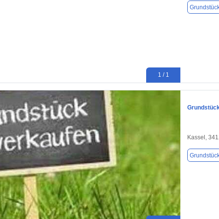
Grundstüc
1 / 1
Grundstück
Kassel, 34
Grundstüc