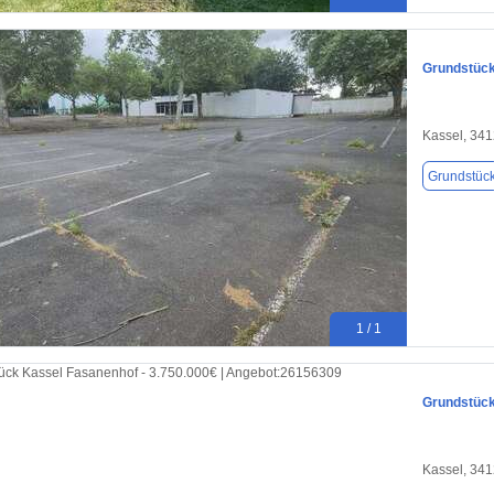
Grundstück
Kassel, 34
Grundstüc
1 / 1
Grundstück
Kassel, 34