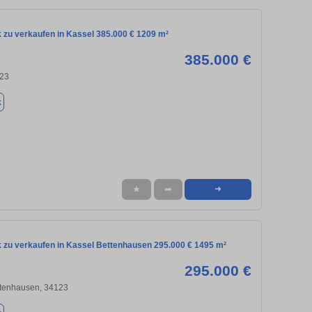
 zu verkaufen in Kassel 385.000 € 1209 m²
385.000 €
123
k
★
➦
➜
 zu verkaufen in Kassel Bettenhausen 295.000 € 1495 m²
295.000 €
ttenhausen, 34123