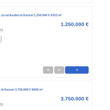
 zu verkaufen in Kassel 1.250.000 € 6353 m²
1.250.000 €
125
k
★
➦
➜
 in Kassel 3.750.000 € 9000 m²
3.750.000 €
125