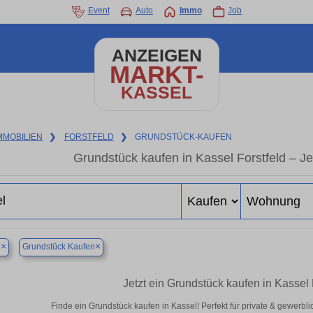
Event
Auto
Immo
Job
ANZEIGEN
MARKT-
KASSEL
MMOBILIEN
❯
FORSTFELD
❯
GRUNDSTÜCK-KAUFEN
Grundstück kaufen in Kassel Forstfeld – Je
×
×
l
Grundstück Kaufen
Jetzt ein Grundstück kaufen in Kassel
Finde ein Grundstück kaufen in Kassel! Perfekt für private & gewerbl