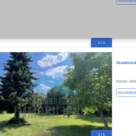
Grundstüc
1 / 1
Grundstück
Kassel / Be
Grundstüc
1 / 1