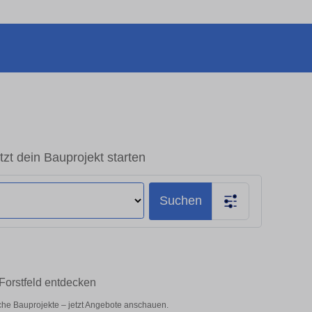
tzt dein Bauprojekt starten
Suchen
 Forstfeld entdecken
iche Bauprojekte – jetzt Angebote anschauen.