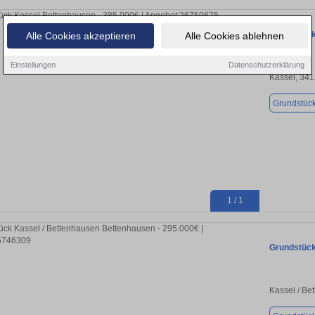
Grundstück
Alle Cookies akzeptieren
Alle Cookies ablehnen
Einstellungen
Datenschutzerklärung
Kassel, 34
Grundstüc
1 / 1
Grundstück
Kassel / Be