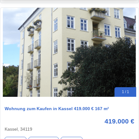
1 / 1
Wohnung zum Kaufen in Kassel 419.000 € 167 m²
419.000 €
Kassel, 34119