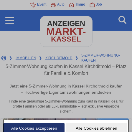
Event
Auto
Immo
Job
ANZEIGEN
MARKT-
KASSEL
5-ZIMMER-WOHNUNG-
❯
IMMOBILIEN
❯
KIRCHDITMOLD
❯
KAUFEN
5-Zimmer-Wohnung kaufen in Kassel Kirchditmold – Platz
für Familie & Komfort
Jetzt eine 5-Zimmer-Wohnung in Kassel Kirchditmold kaufen
– Hochwertige Eigentumswohnungen entdecken
Finde eine geräumige 5-Zimmer-Wohnung zum Kauf in Kassel! Ideal für
große Familien oder als Luxusimmobilie – jetzt exklusive Angebote
sichern.
Alle Cookies akzeptieren
Alle Cookies ablehnen