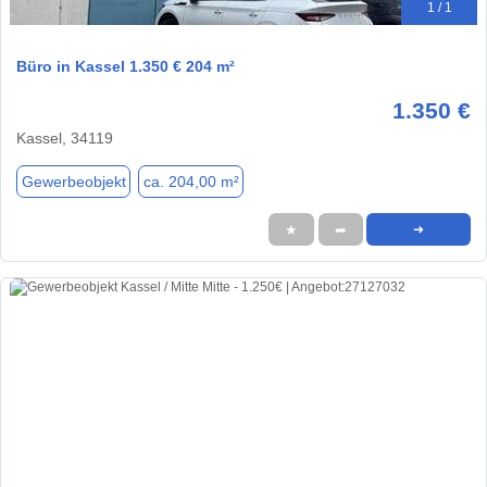
1 / 1
Büro in Kassel 1.350 € 204 m²
1.350 €
Kassel, 34119
Gewerbeobjekt
ca. 204,00 m²
★
➦
➜