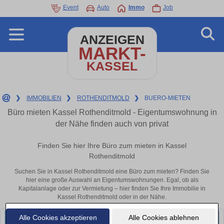
Event
Auto
Immo
Job
ANZEIGEN
MARKT-
KASSEL
❯
IMMOBILIEN
❯
ROTHENDITMOLD
❯
BUERO-MIETEN
Büro mieten Kassel Rothenditmold - Eigentumswohnung in
der Nähe finden auch von privat
Finden Sie hier Ihre Büro zum mieten in Kassel
Rothenditmold
Suchen Sie in Kassel Rothenditmold eine Büro zum mieten? Finden Sie
hier eine große Auswahl an Eigentumswohnungen. Egal, ob als
Kapitalanlage oder zur Vermietung – hier finden Sie Ihre Immobilie in
Kassel Rothenditmold oder in der Nähe.
Alle Cookies akzeptieren
Alle Cookies ablehnen