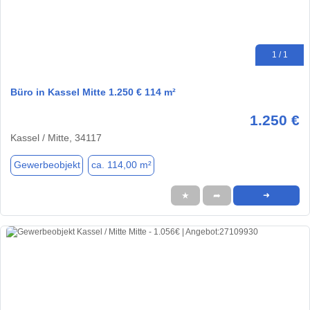
1 / 1
Büro in Kassel Mitte 1.250 € 114 m²
1.250 €
Kassel / Mitte, 34117
Gewerbeobjekt
ca. 114,00 m²
★
➦
➜