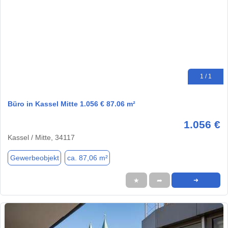
1 / 1
Büro in Kassel Mitte 1.056 € 87.06 m²
1.056 €
Kassel / Mitte, 34117
Gewerbeobjekt
ca. 87,06 m²
★
➦
➜