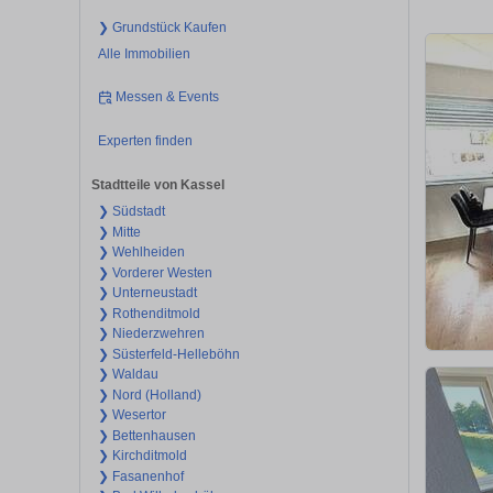
❯ Grundstück Kaufen
Alle Immobilien
Messen & Events
Experten finden
Stadtteile von Kassel
❯ Südstadt
❯ Mitte
❯ Wehlheiden
❯ Vorderer Westen
❯ Unterneustadt
❯ Rothenditmold
❯ Niederzwehren
❯ Süsterfeld-Helleböhn
❯ Waldau
❯ Nord (Holland)
❯ Wesertor
❯ Bettenhausen
❯ Kirchditmold
❯ Fasanenhof