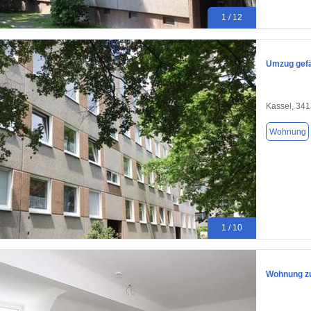
1 / 12
Umzug gefä
Kassel, 34
Wohnung
1 / 10
Wohnung zu