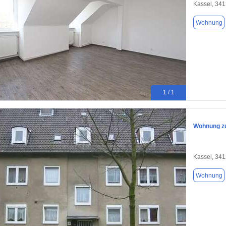
Kassel, 34
Wohnung
1 / 1
Wohnung zu
Kassel, 34
Wohnung