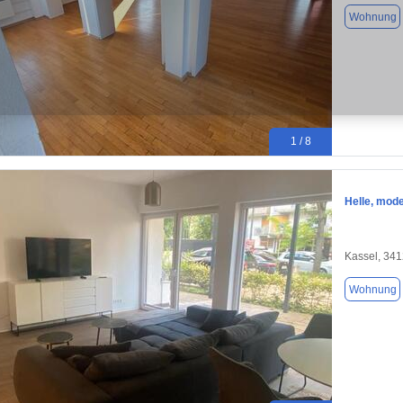
Wohnung
1 / 8
Helle, mode
Kassel, 34
Wohnung