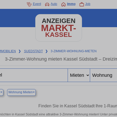
Event
Auto
Immo
Job
ANZEIGEN
MARKT-
KASSEL
MMOBILIEN
❯
SUEDSTADT
❯
3-ZIMMER-WOHNUNG-MIETEN
3-Zimmer-Wohnung mieten Kassel Südstadt – Dreizi
×
×
l
Wohnung Mieten
Finden Sie in Kassel Südstadt Ihre 1-Ra
möchten in Kassel Südstadt eine attraktive 3-Zimmer-Wohnung mieten! Unter pri