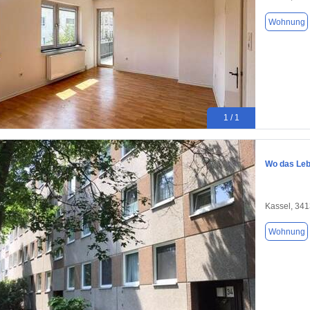
Wohnung
1 / 1
Wo das Leb
Kassel, 34
Wohnung