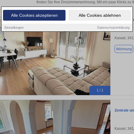
finden Sie Ihre Dreizimmerwohnung. Mit ein paar Klicks zu
Alle Cookies akzeptieren
Alle Cookies ablehnen
Wohnung zu
Einstellungen
Datenschutzerklärung
Kassel, 34
Wohnung
1 / 1
Zentrale u
Kassel, 34