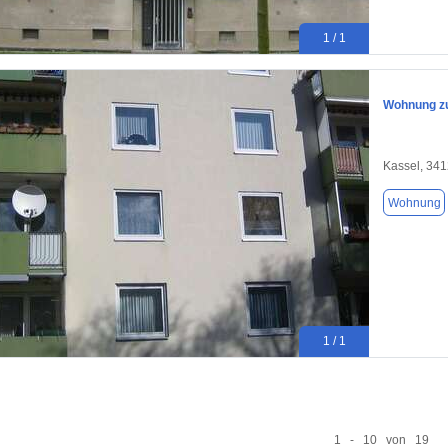
1 / 1
Wohnung zu
Kassel, 34
Wohnung
1 / 1
1 - 10 von 19