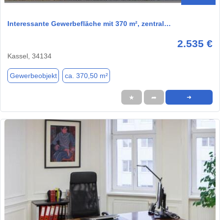
Interessante Gewerbefläche mit 370 m², zentral…
2.535 €
Kassel, 34134
Gewerbeobjekt
ca. 370,50 m²
★
➦
➜