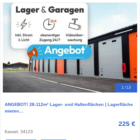
1 / 13
ANGEBOT! 28-112m² Lager- und Hallenflächen | Lagerfläche
mieten…
225 €
Kassel, 34123