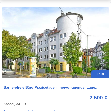
1 / 18
Barrierefreie Büro-Praxisetage in hervorragender Lage,…
2.500 €
Kassel, 34119