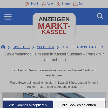
Event
Auto
Immo
Job
ANZEIGEN
MARKT-
KASSEL
❯
IMMOBILIEN
❯
SUEDSTADT
❯
GEWERBEIMMOBILIE-MIETEN
Gewerbeimmobilie mieten in Kassel Südstadt – Perfekt für
Unternehmen
Jetzt eine Gewerbeimmobilie mieten in Kassel Südstadt
entdecken
Finde Gewerbeimmobilien mieten in Kassel! Büros, Ladenflächen &
Hallen – jetzt attraktive Angebote sichern.
Alle Cookies akzeptieren
Alle Cookies ablehnen