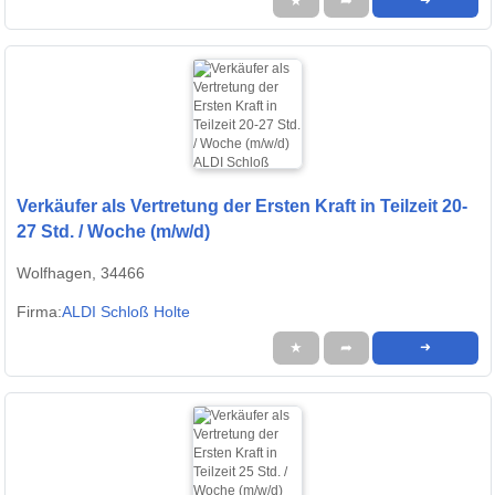
★
➦
➜
Verkäufer als Vertretung der Ersten Kraft in Teilzeit 20-
27 Std. / Woche (m/w/d)
Wolfhagen, 34466
Firma:
ALDI Schloß Holte
★
➦
➜