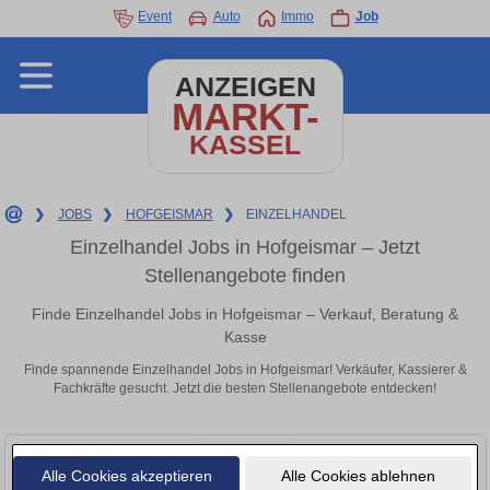
Event
Auto
Immo
Job
ANZEIGEN
MARKT-
KASSEL
❯
JOBS
❯
HOFGEISMAR
❯
EINZELHANDEL
Einzelhandel Jobs in Hofgeismar – Jetzt
Stellenangebote finden
Finde Einzelhandel Jobs in Hofgeismar – Verkauf, Beratung &
Kasse
Finde spannende Einzelhandel Jobs in Hofgeismar! Verkäufer, Kassierer &
Fachkräfte gesucht. Jetzt die besten Stellenangebote entdecken!
Alle Cookies akzeptieren
Alle Cookies ablehnen