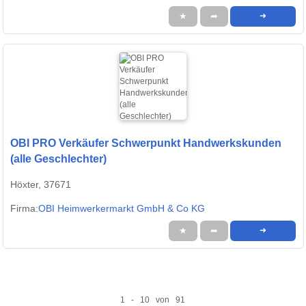
★
➦
➜
OBI PRO Verkäufer Schwerpunkt Handwerkskunden
(alle Geschlechter)
Höxter, 37671
Firma:
OBI Heimwerkermarkt GmbH & Co KG
★
➦
➜
1 - 10 von 91