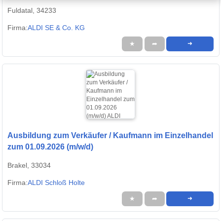
Fuldatal, 34233
Firma:
ALDI SE & Co. KG
★
➦
➜
Ausbildung zum Verkäufer / Kaufmann im Einzelhandel
zum 01.09.2026 (m/w/d)
Brakel, 33034
Firma:
ALDI Schloß Holte
★
➦
➜