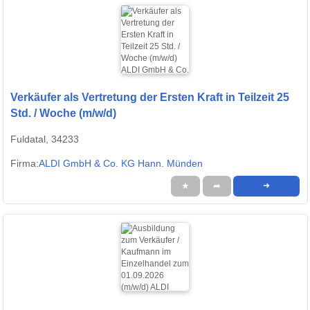
Verkäufer als Vertretung der Ersten Kraft in Teilzeit 25
Std. / Woche (m/w/d)
Fuldatal, 34233
Firma:
ALDI GmbH & Co. KG Hann. Münden
★
➦
➜