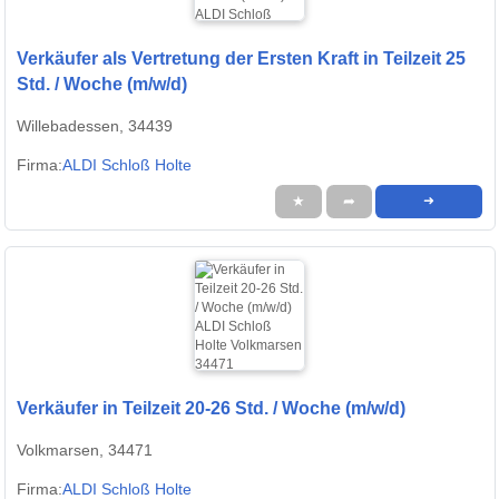
Verkäufer als Vertretung der Ersten Kraft in Teilzeit 25
Std. / Woche (m/w/d)
Willebadessen, 34439
Firma:
ALDI Schloß Holte
★
➦
➜
Verkäufer in Teilzeit 20-26 Std. / Woche (m/w/d)
Volkmarsen, 34471
Firma:
ALDI Schloß Holte