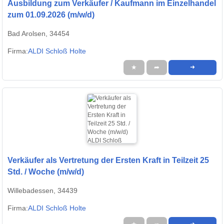
Ausbildung zum Verkäufer / Kaufmann im Einzelhandel
zum 01.09.2026 (m/w/d)
Bad Arolsen, 34454
Firma:
ALDI Schloß Holte
★
➦
➜
Verkäufer als Vertretung der Ersten Kraft in Teilzeit 25
Std. / Woche (m/w/d)
Willebadessen, 34439
Firma:
ALDI Schloß Holte