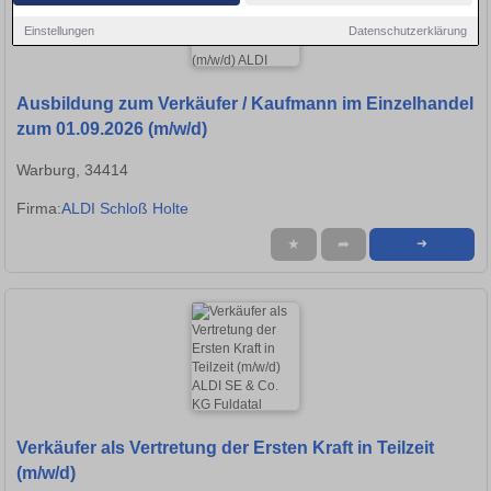
Einstellungen
Datenschutzerklärung
Ausbildung zum Verkäufer / Kaufmann im Einzelhandel
zum 01.09.2026 (m/w/d)
Warburg, 34414
Firma:
ALDI Schloß Holte
★
➦
➜
Verkäufer als Vertretung der Ersten Kraft in Teilzeit
(m/w/d)