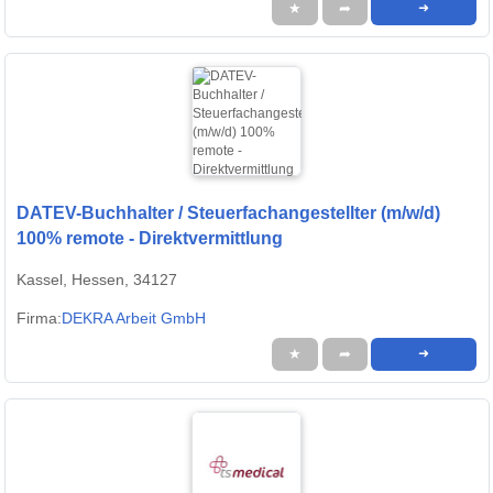
★
➦
➜
DATEV-Buchhalter / Steuerfachangestellter (m/w/d)
100% remote - Direktvermittlung
Kassel, Hessen, 34127
Firma:
DEKRA Arbeit GmbH
★
➦
➜