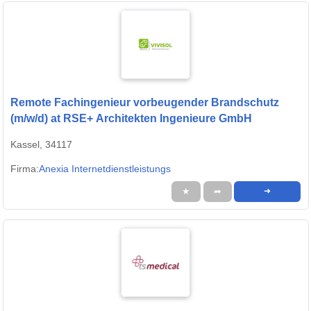
Remote Fachingenieur vorbeugender Brandschutz
(m/w/d) at RSE+ Architekten Ingenieure GmbH
Kassel, 34117
Firma:
Anexia Internetdienstleistungs
★
➦
➜