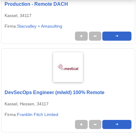
Production - Remote DACH
Kassel, 34117
Firma:
Stacvalley + Amasulting
★
➦
➜
DevSecOps Engineer (m/w/d) 100% Remote
Kassel, Hessen, 34117
Firma:
Franklin Fitch Limited
★
➦
➜