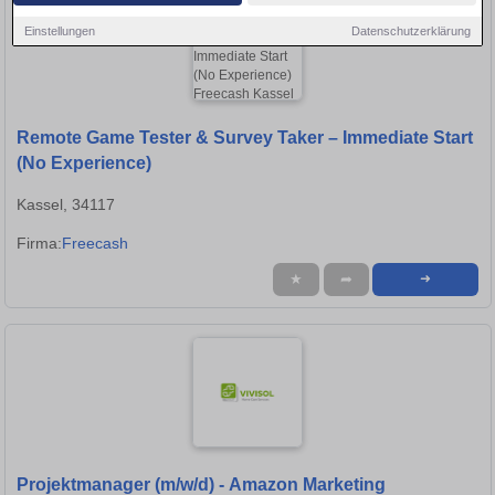
Einstellungen
Datenschutzerklärung
Remote Game Tester & Survey Taker – Immediate Start
(No Experience)
Kassel, 34117
Firma:
Freecash
★
➦
➜
Projektmanager (m/w/d) - Amazon Marketing