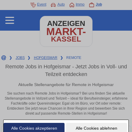
Event
Auto
Immo
Job
ANZEIGEN
MARKT-
KASSEL
❯
JOBS
❯
HOFGEISMAR
❯
REMOTE
Remote Jobs in Hofgeismar - Jetzt Jobs in Voll- und
Teilzeit entdecken
Aktuelle Stellenangebote für Remote in Hofgeismar
Sie suchen nach Remote Jobs in Hofgeismar? Bei uns finden Sie aktuelle
Stellenangebote in Vollzeit und Teilzeit – ideal für Berufseinsteiger, erfahrene
Fachkräfte oder Quereinsteiger. Egal ob im Büro, vor Ort oder remote:
Entdecken Sie jetzt neue Chancen in Ihrer Region und bewerben Sie sich
direkt auf passende Remote-Stellen in Hofgeismar!
Alle Cookies akzeptieren
Alle Cookies ablehnen