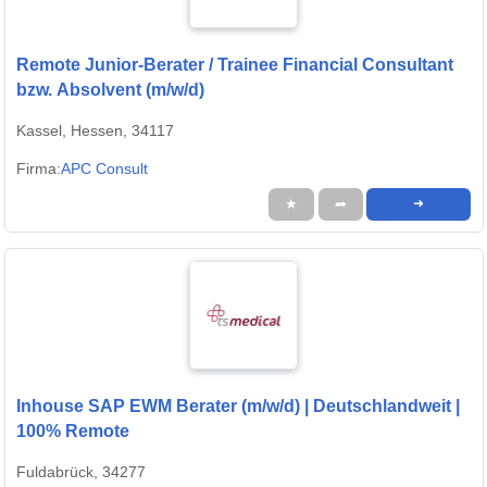
Remote Junior-Berater / Trainee Financial Consultant
bzw. Absolvent (m/w/d)
Kassel, Hessen, 34117
Firma:
APC Consult
★
➦
➜
Inhouse SAP EWM Berater (m/w/d) | Deutschlandweit |
100% Remote
Fuldabrück, 34277