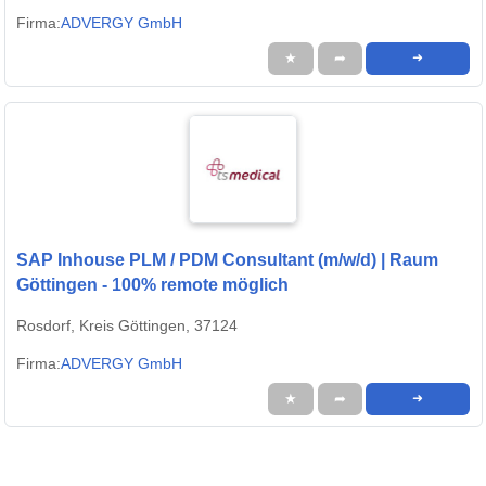
Firma:
ADVERGY GmbH
★
➦
➜
SAP Inhouse PLM / PDM Consultant (m/w/d) | Raum
Göttingen - 100% remote möglich
Rosdorf, Kreis Göttingen, 37124
Firma:
ADVERGY GmbH
★
➦
➜