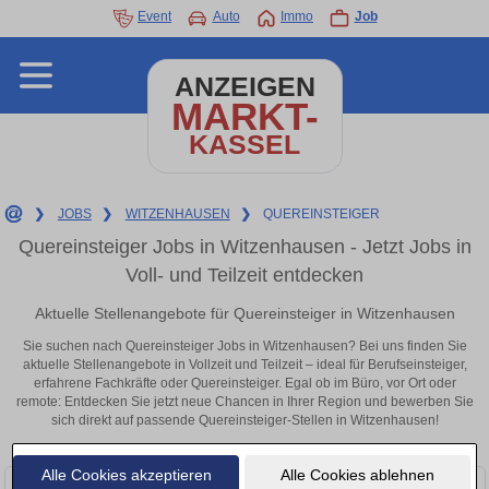
Event
Auto
Immo
Job
ANZEIGEN
MARKT-
KASSEL
❯
JOBS
❯
WITZENHAUSEN
❯
QUEREINSTEIGER
Quereinsteiger Jobs in Witzenhausen - Jetzt Jobs in
Voll- und Teilzeit entdecken
Aktuelle Stellenangebote für Quereinsteiger in Witzenhausen
Sie suchen nach Quereinsteiger Jobs in Witzenhausen? Bei uns finden Sie
aktuelle Stellenangebote in Vollzeit und Teilzeit – ideal für Berufseinsteiger,
erfahrene Fachkräfte oder Quereinsteiger. Egal ob im Büro, vor Ort oder
remote: Entdecken Sie jetzt neue Chancen in Ihrer Region und bewerben Sie
sich direkt auf passende Quereinsteiger-Stellen in Witzenhausen!
Alle Cookies akzeptieren
Alle Cookies ablehnen