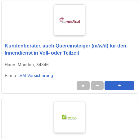
Kundenberater, auch Quereinsteiger (m/w/d) für den
Innendienst in Voll- oder Teilzeit
Hann. Münden, 34346
Firma:
LVM Versicherung
★
➦
➜