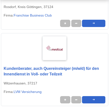
Rosdorf, Kreis Göttingen, 37124
Firma:
Franchise Business Club
★
➦
➜
Kundenberater, auch Quereinsteiger (m/w/d) für den
Innendienst in Voll- oder Teilzeit
Witzenhausen, 37217
Firma:
LVM Versicherung
★
➦
➜