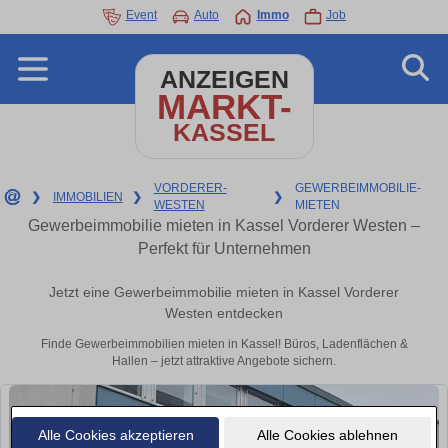
Event
Auto
Immo
Job
ANZEIGEN
MARKT-
KASSEL
VORDERER-
GEWERBEIMMOBILIE-
❯
IMMOBILIEN
❯
❯
WESTEN
MIETEN
Gewerbeimmobilie mieten in Kassel Vorderer Westen –
Perfekt für Unternehmen
Jetzt eine Gewerbeimmobilie mieten in Kassel Vorderer
Westen entdecken
Finde Gewerbeimmobilien mieten in Kassel! Büros, Ladenflächen &
Hallen – jetzt attraktive Angebote sichern.
Alle Cookies akzeptieren
Alle Cookies ablehnen