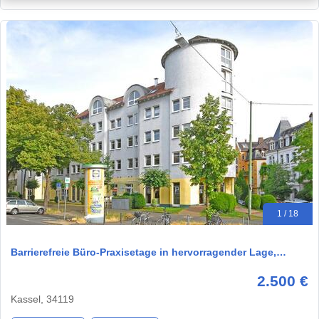
1 / 18
Barrierefreie Büro-Praxisetage in hervorragender Lage,…
2.500 €
Kassel, 34119