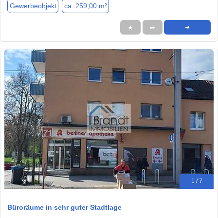
Gewerbeobjekt
ca. 259,00 m²
★
➦
➜
1 / 7
Büroräume in sehr guter Stadtlage