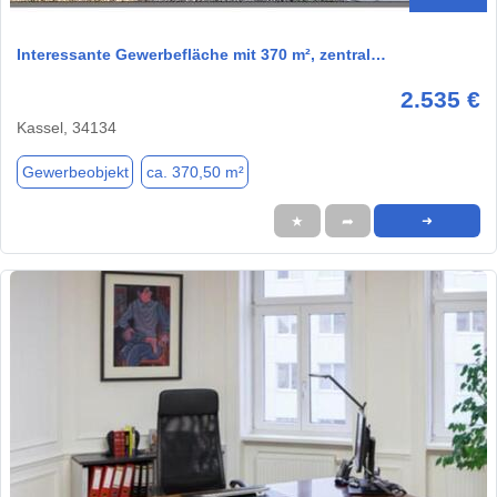
Interessante Gewerbefläche mit 370 m², zentral…
2.535 €
Kassel, 34134
Gewerbeobjekt
ca. 370,50 m²
★
➦
➜