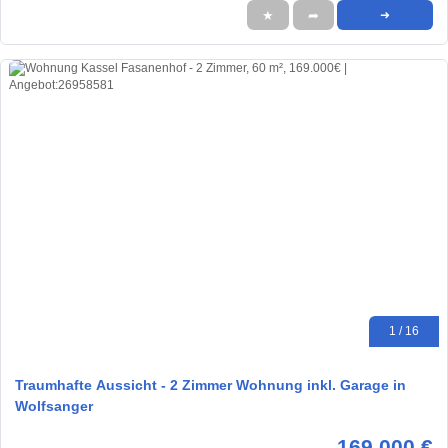
★
➦
➜
1 / 16
Traumhafte Aussicht - 2 Zimmer Wohnung inkl. Garage in
Wolfsanger
169.000 €