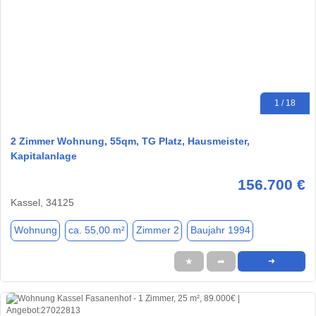
1 / 18
2 Zimmer Wohnung, 55qm, TG Platz, Hausmeister,
Kapitalanlage
156.700 €
Kassel, 34125
Wohnung
ca. 55,00 m²
Zimmer 2
Baujahr 1994
★
➦
➜