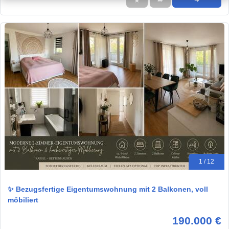
★
➦
➜
1 / 12
✨ Bezugsfertige Eigentumswohnung mit 2 Balkonen, voll
möbiliert
190.000 €