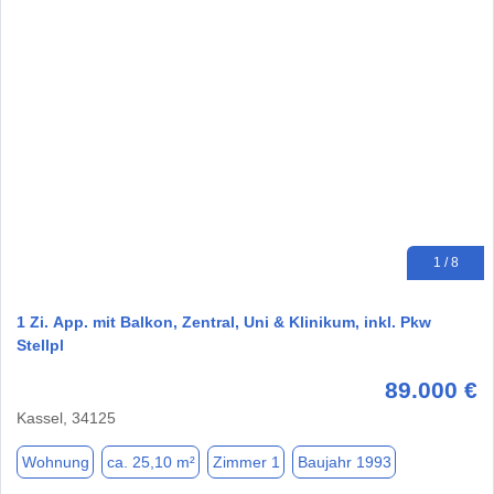
1 / 8
1 Zi. App. mit Balkon, Zentral, Uni & Klinikum, inkl. Pkw
Stellpl
89.000 €
Kassel, 34125
Wohnung
ca. 25,10 m²
Zimmer 1
Baujahr 1993