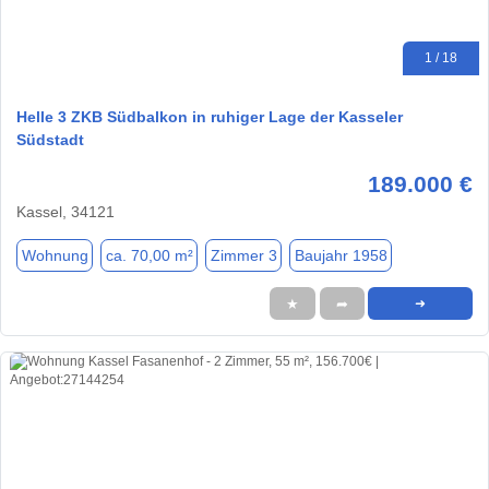
1 / 18
Helle 3 ZKB Südbalkon in ruhiger Lage der Kasseler
Südstadt
189.000 €
Kassel, 34121
Wohnung
ca. 70,00 m²
Zimmer 3
Baujahr 1958
★
➦
➜