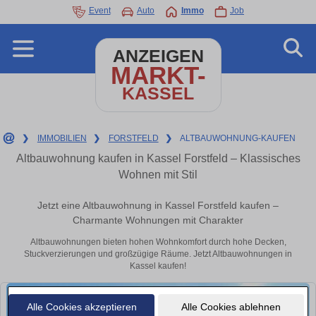
Event
Auto
Immo
Job
ANZEIGEN
MARKT-
KASSEL
❯
IMMOBILIEN
❯
FORSTFELD
❯
ALTBAUWOHNUNG-KAUFEN
Altbauwohnung kaufen in Kassel Forstfeld – Klassisches
Wohnen mit Stil
Jetzt eine Altbauwohnung in Kassel Forstfeld kaufen –
Charmante Wohnungen mit Charakter
Altbauwohnungen bieten hohen Wohnkomfort durch hohe Decken,
Stuckverzierungen und großzügige Räume. Jetzt Altbauwohnungen in
Kassel kaufen!
Alle Cookies akzeptieren
Alle Cookies ablehnen