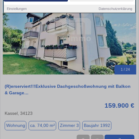
Einstellungen
Datenschutzerklärung
1 / 24
(R)erserviert!!!Exklusive Dachgeschoßwohnung mit Balkon
& Garage…
159.900 €
Kassel, 34123
Wohnung
ca. 74,00 m²
Zimmer 3
Baujahr 1992