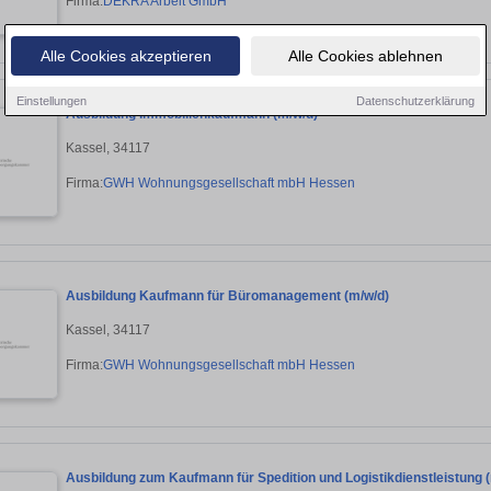
Firma:
DEKRA Arbeit GmbH
Alle Cookies akzeptieren
Alle Cookies ablehnen
Einstellungen
Datenschutzerklärung
Ausbildung Immobilienkaufmann (m/w/d)
Kassel, 34117
Firma:
GWH Wohnungsgesellschaft mbH Hessen
Ausbildung Kaufmann für Büromanagement (m/w/d)
Kassel, 34117
Firma:
GWH Wohnungsgesellschaft mbH Hessen
Ausbildung zum Kaufmann für Spedition und Logistikdienstleistung 