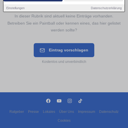
Noch keine Einträge für
Paintball
Einstellungen
Datenschutzerklärung
In dieser Rubrik sind aktuell keine Einträge vorhanden.
Betreiben Sie ein Paintball oder kennen eines, das hier gelistet
werden sollte?
Eintrag vorschlagen
Kostenlos und unverbindlich
Ratgeber
Presse
Lokales
Über Uns
Impressum
Datenschutz
Cookies