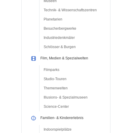
Museen
Technik- & Wissenschaftszentren
Planetarien
Besucherbergwerke
Industriedenkmäler
Schlösser & Burgen
Film, Medien & Spezialwelten
Filmparks
Studio-Touren
Themenwelten
Illusions- & Spezialmuseen
Science-Center
Familien- & Kindererlebnis
Indoorspielplätze