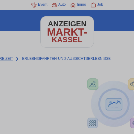
Event
Auto
Immo
Job
ANZEIGEN
MARKT-
KASSEL
REIZEIT
❯
ERLEBNISFAHRTEN-UND-AUSSICHTSERLEBNISSE