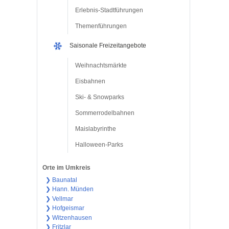
Erlebnis-Stadtführungen
Themenführungen
Saisonale Freizeitangebote
Weihnachtsmärkte
Eisbahnen
Ski- & Snowparks
Sommerrodelbahnen
Maislabyrinthe
Halloween-Parks
Orte im Umkreis
❯ Baunatal
❯ Hann. Münden
❯ Vellmar
❯ Hofgeismar
❯ Witzenhausen
❯ Fritzlar