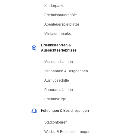
Kinderparks
Erlebnisbauernhöfe
Abenteuerspielplätze
Miniaturenparks
Erlebnisfahrten &
Aussichtserlebnisse
Museumsbahnen
Seilbahnen & Bergbahnen
Ausflugsschiffe
Panoramafahrten
Erlebniszüge
Führungen & Besichtigungen
Stadiontouren
Werks- & Betriebsführungen