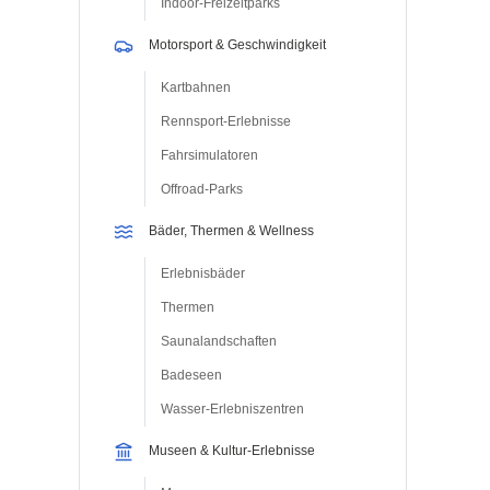
Indoor-Freizeitparks
Motorsport & Geschwindigkeit
Kartbahnen
Rennsport-Erlebnisse
Fahrsimulatoren
Offroad-Parks
Bäder, Thermen & Wellness
Erlebnisbäder
Thermen
Saunalandschaften
Badeseen
Wasser-Erlebniszentren
Museen & Kultur-Erlebnisse