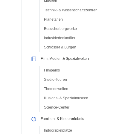
Museen
Technik- & Wissenschaftszentren
Planetarien
Besucherbergwerke
Industriedenkmäler
Schlösser & Burgen
Film, Medien & Spezialwelten
Filmparks
Studio-Touren
Themenwelten
Illusions- & Spezialmuseen
Science-Center
Familien- & Kindererlebnis
Indoorspielplätze