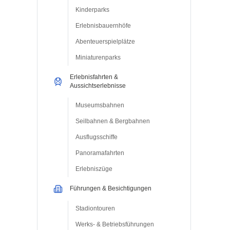
Kinderparks
Erlebnisbauernhöfe
Abenteuerspielplätze
Miniaturenparks
Erlebnisfahrten &
Aussichtserlebnisse
Museumsbahnen
Seilbahnen & Bergbahnen
Ausflugsschiffe
Panoramafahrten
Erlebniszüge
Führungen & Besichtigungen
Stadiontouren
Werks- & Betriebsführungen