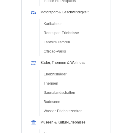
Indoor-Freizeitparks
Motorsport & Geschwindigkeit
Kartbahnen
Rennsport-Erlebnisse
Fahrsimulatoren
Offroad-Parks
Bäder, Thermen & Wellness
Erlebnisbäder
Thermen
Saunalandschaften
Badeseen
Wasser-Erlebniszentren
Museen & Kultur-Erlebnisse