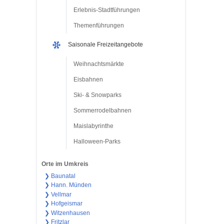
Erlebnis-Stadtführungen
Themenführungen
Saisonale Freizeitangebote
Weihnachtsmärkte
Eisbahnen
Ski- & Snowparks
Sommerrodelbahnen
Maislabyrinthe
Halloween-Parks
Orte im Umkreis
❯ Baunatal
❯ Hann. Münden
❯ Vellmar
❯ Hofgeismar
❯ Witzenhausen
❯ Fritzlar