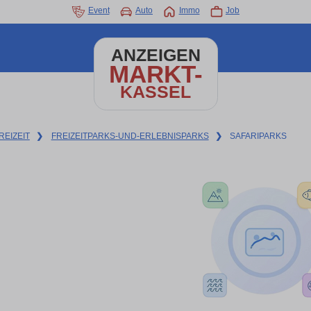
Event
Auto
Immo
Job
ANZEIGEN
MARKT-
KASSEL
REIZEIT
❯
FREIZEITPARKS-UND-ERLEBNISPARKS
❯
SAFARIPARKS