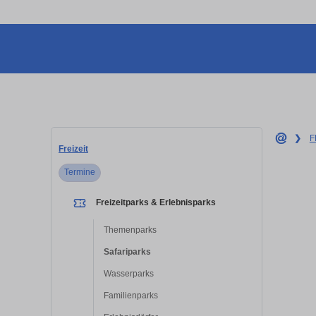
❯
F
Freizeit
Termine
Freizeitparks & Erlebnisparks
Themenparks
Safariparks
Wasserparks
Familienparks