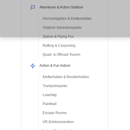
Abenteuer & Action Outdoor
Hochseilgärten & Kletterwälder
Outdoor-Adventureparks
Zipline & Flying Fox
Rafting & Canyoning
Quad- & Offroad-Touren
Action & Fun Indoor
Kletterhallen & Boulderhallen
Trampolinparks
Lasertag
Paintball
Escape Rooms
VR-Erlebniszentren