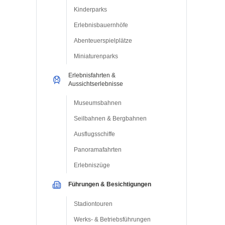
Kinderparks
Erlebnisbauernhöfe
Abenteuerspielplätze
Miniaturenparks
Erlebnisfahrten &
Aussichtserlebnisse
Museumsbahnen
Seilbahnen & Bergbahnen
Ausflugsschiffe
Panoramafahrten
Erlebniszüge
Führungen & Besichtigungen
Stadiontouren
Werks- & Betriebsführungen