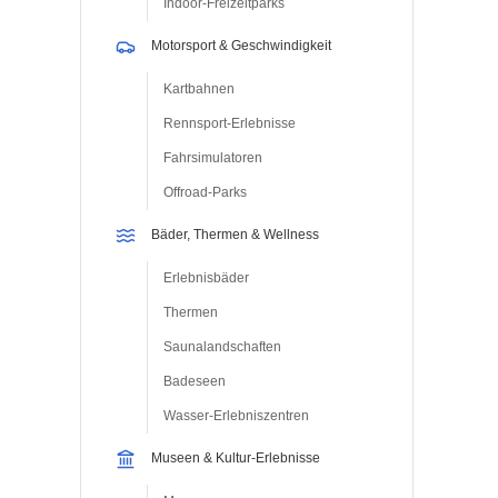
Indoor-Freizeitparks
Motorsport & Geschwindigkeit
Kartbahnen
Rennsport-Erlebnisse
Fahrsimulatoren
Offroad-Parks
Bäder, Thermen & Wellness
Erlebnisbäder
Thermen
Saunalandschaften
Badeseen
Wasser-Erlebniszentren
Museen & Kultur-Erlebnisse