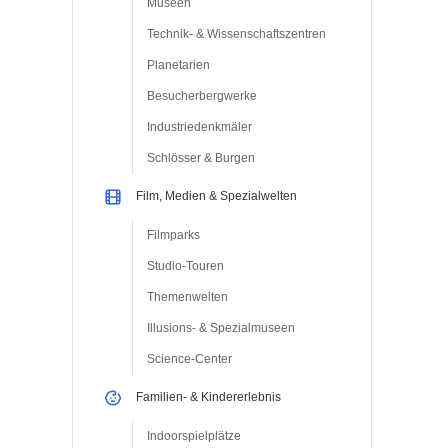
Museen
Technik- & Wissenschaftszentren
Planetarien
Besucherbergwerke
Industriedenkmäler
Schlösser & Burgen
Film, Medien & Spezialwelten
Filmparks
Studio-Touren
Themenwelten
Illusions- & Spezialmuseen
Science-Center
Familien- & Kindererlebnis
Indoorspielplätze