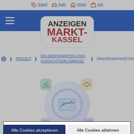
Event
Auto
Immo
Job
ANZEIGEN
MARKT-
KASSEL
ERLEBNISFAHRTEN-UND-
❯
FREIZEIT
❯
❯
PANORAMAFAHRTEN
AUSSICHTSERLEBNISSE
Alle Cookies akzeptieren
Alle Cookies ablehnen